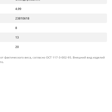
4.99
23810618
8
13
20
от фактического веса, согласно ОСТ 117-3-002-95. Внешний вид изделий
то.