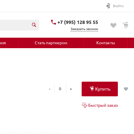
Войти
+7 (995) 128 95 55
Заказать звонок
ния
Стать партнером
Контакты
Купить
-
+
Быстрый заказ