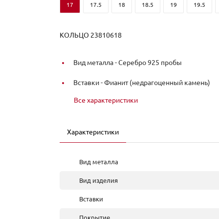
17
17.5
18
18.5
19
19.5
КОЛЬЦО 23810618
Вид металла -
Серебро 925 пробы
Вставки -
Фианит (недрагоценный камень)
Все характеристики
Характеристики
Вид металла
Вид изделия
Вставки
Покрытие