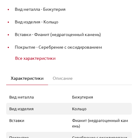
Вид металла -
Бижутерия
Вид изделия -
Кольцо
Вставки -
Фианит (недрагоценный камень)
Покрытие -
Серебрение с оксидированием
Все характеристики
Характеристики
Описание
Вид металла
Бижутерия
Вид изделия
Кольцо
Вставки
Фианит (недрагоценный кам
ень)
Покрытие
Серебрение с оксидировани