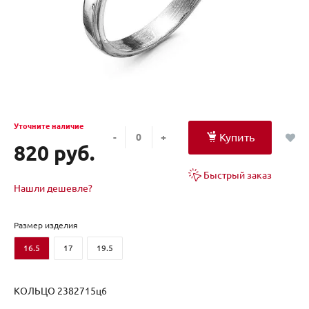
Уточните наличие
Купить
-
+
820 руб.
Быстрый заказ
Нашли дешевле?
Размер изделия
16.5
17
19.5
КОЛЬЦО 2382715ц6