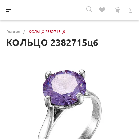
Главная
/
КОЛЬЦО 2382715ц6
КОЛЬЦО 2382715ц6