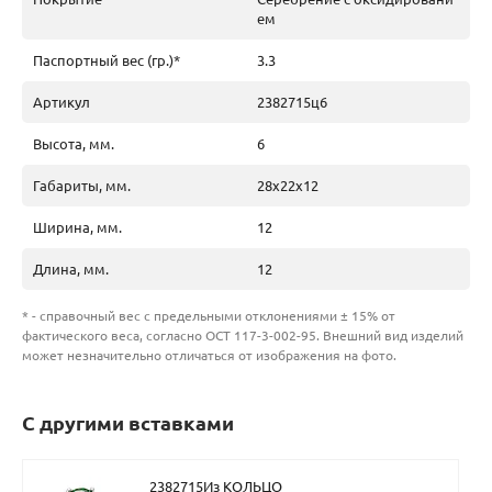
ем
Паспортный вес (гр.)*
3.3
Артикул
2382715ц6
Высота, мм.
6
Габариты, мм.
28х22х12
Ширина, мм.
12
Длина, мм.
12
* - справочный вес с предельными отклонениями ± 15% от
фактического веса, согласно ОСТ 117-3-002-95. Внешний вид изделий
может незначительно отличаться от изображения на фото.
С другими вставками
2382715Из КОЛЬЦО