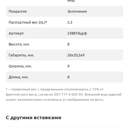
ень)
Покрытие
Золочение
Паспортный вес (гр.)*
2.3
Артикул
238810црф
Высота, мм.
8
Габариты, мм.
26х20,5х9
Ширина, мм.
9
Длина, мм.
8
* - справочный вес с предельными отклонениями ± 15% от
фактического веса, согласно ОСТ 117-3-002-95. Внешний вид изделий
может незначительно отличаться от изображения на фото.
С другими вставками