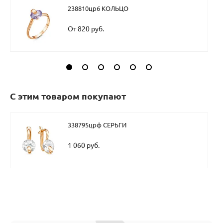
238810цр6 КОЛЬЦО
От 820 руб.
С этим товаром покупают
338795црф СЕРЬГИ
1 060 руб.