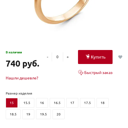
В наличии
Купить
-
+
740 руб.
Быстрый заказ
Нашли дешевле?
Размер изделия
15
15.5
16
16.5
17
17.5
18
18.5
19
19.5
20