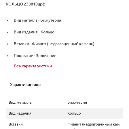
КОЛЬЦО 238810црф
Вид металла -
Бижутерия
Вид изделия -
Кольцо
Вставки -
Фианит (недрагоценный камень)
Покрытие -
Золочение
Все характеристики
Характеристики
Вид металла
Бижутерия
Вид изделия
Кольцо
Вставки
Фианит (недрагоценный кам