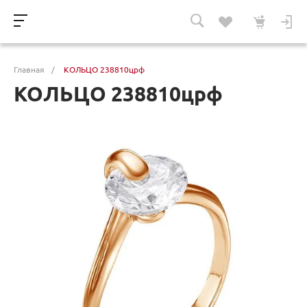
Главная
/
КОЛЬЦО 238810црф
КОЛЬЦО 238810црф