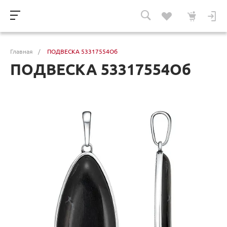
Главная
/
ПОДВЕСКА 53317554Об
ПОДВЕСКА 53317554Об