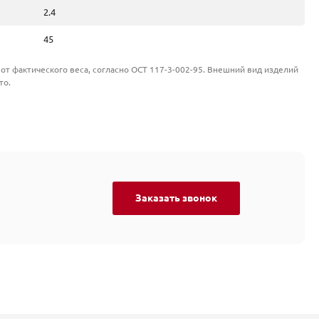
2.4
45
от фактического веса, согласно ОСТ 117-3-002-95. Внешний вид изделий
то.
Заказать звонок