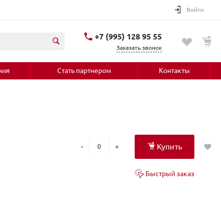
Войти
+7 (995) 128 95 55
Заказать звонок
ния
Стать партнером
Контакты
Купить
-
+
Быстрый заказ