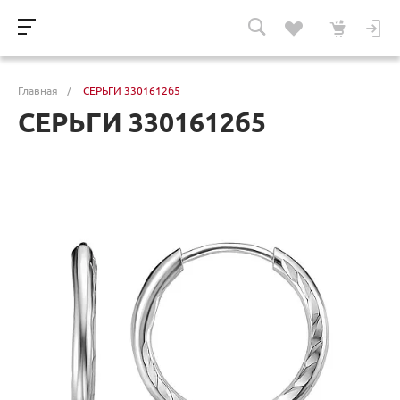
Главная
/
СЕРЬГИ 3301612б5
СЕРЬГИ 3301612б5