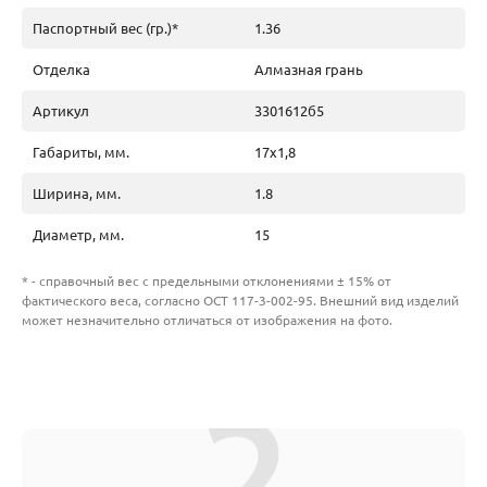
Паспортный вес (гр.)*
1.36
Отделка
Алмазная грань
Артикул
3301612б5
Габариты, мм.
17х1,8
Ширина, мм.
1.8
Диаметр, мм.
15
* - справочный вес с предельными отклонениями ± 15% от
фактического веса, согласно ОСТ 117-3-002-95. Внешний вид изделий
может незначительно отличаться от изображения на фото.