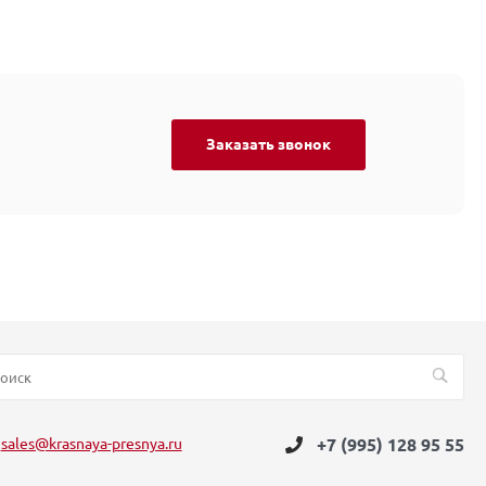
Заказать звонок
sales@krasnaya-presnya.ru
+7 (995) 128 95 55