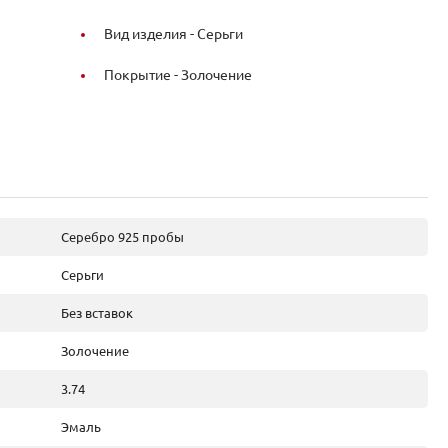
Вид изделия -
Серьги
Покрытие -
Золочение
Серебро 925 пробы
Серьги
Без вставок
Золочение
3.74
Эмаль