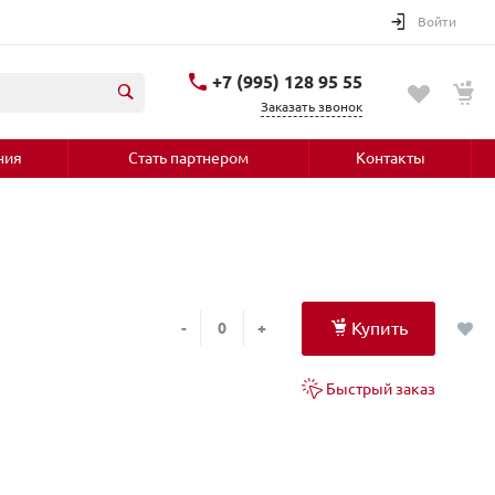
Войти
+7 (995) 128 95 55
Заказать звонок
ния
Стать партнером
Контакты
Купить
-
+
Быстрый заказ