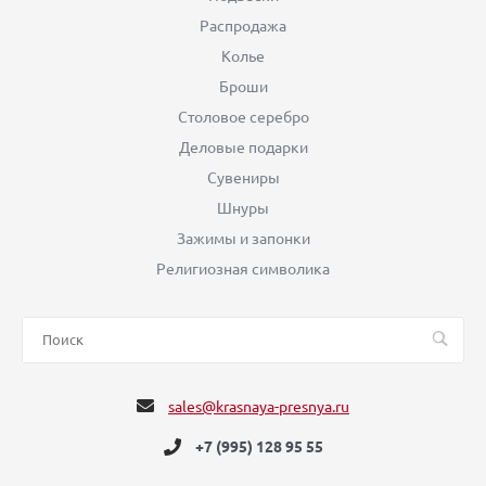
Распродажа
Колье
Броши
Столовое серебро
Деловые подарки
Сувениры
Шнуры
Зажимы и запонки
Религиозная символика
sales@krasnaya-presnya.ru
+7 (995) 128 95 55