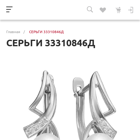
Главная
/
СЕРЬГИ 33310846Д
СЕРЬГИ 33310846Д