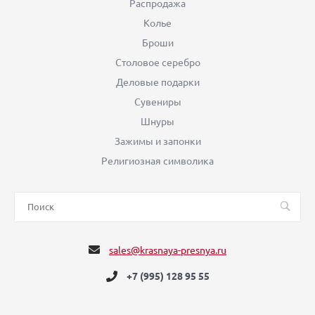
Распродажа
Колье
Броши
Столовое серебро
Деловые подарки
Сувениры
Шнуры
Зажимы и запонки
Религиозная символика
sales@krasnaya-presnya.ru
+7 (995) 128 95 55