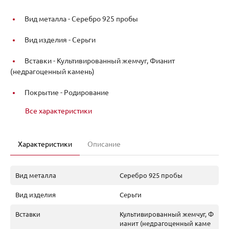
Вид металла -
Серебро 925 пробы
Вид изделия -
Серьги
Вставки -
Культивированный жемчуг, Фианит
(недрагоценный камень)
Покрытие -
Родирование
Все характеристики
Характеристики
Описание
Вид металла
Серебро 925 пробы
Вид изделия
Серьги
Вставки
Культивированный жемчуг, Ф
ианит (недрагоценный каме