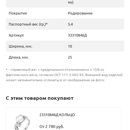
нь)
Покрытие
Родирование
Паспортный вес (гр.)*
5.4
Артикул
33310846Д
Ширина, мм.
10
Длина, мм.
25
* - справочный вес с предельными отклонениями ± 15% от
фактического веса, согласно ОСТ 117-3-002-95. Внешний вид изделий
может незначительно отличаться от изображения на фото.
С этим товаром покупают
23310846Д КОЛЬЦО
От 2 780 руб.