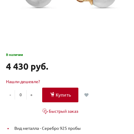
В наличии
4 430 руб.
Нашли дешевле?
Купить
-
+
Быстрый заказ
Вид металла -
Серебро 925 пробы