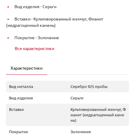
Вид изделия -
Серьги
Вставки -
Культивированный жемчуг, Фианит
(недрагоценный камень)
Покрытие -
Золочение
Все характеристики
Характеристики
Вид металла
Серебро 925 пробы
Вид изделия
Серьги
Вставки
Культивированный жемчуг, Ф
ианит (недрагоценный каме
нь)
Покрытие
Золочение