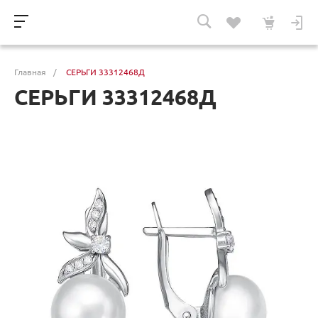
Главная
/
СЕРЬГИ 33312468Д
СЕРЬГИ 33312468Д