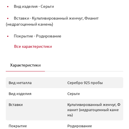
Вид изделия -
Серьги
Вставки -
Культивированный жемчуг, Фианит
(недрагоценный камень)
Покрытие -
Родирование
Все характеристики
Характеристики
Вид металла
Серебро 925 пробы
Вид изделия
Серьги
Вставки
Культивированный жемчуг, Ф
ианит (недрагоценный каме
нь)
Покрытие
Родирование