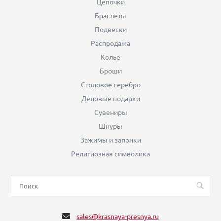
Цепочки
Браслеты
Подвески
Распродажа
Колье
Броши
Столовое серебро
Деловые подарки
Сувениры
Шнуры
Зажимы и запонки
Религиозная символика
sales@krasnaya-presnya.ru