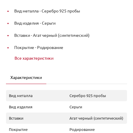
Вид металла -
Серебро 925 пробы
Вид изделия -
Серьги
Вставки -
Агат черный (синтетический)
Покрытие -
Родирование
Все характеристики
Характеристики
Вид металла
Серебро 925 пробы
Вид изделия
Серьги
Вставки
Агат черный (синтетический)
Покрытие
Родирование