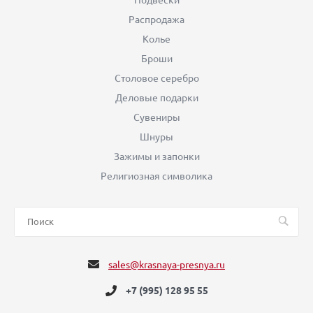
Распродажа
Колье
Броши
Столовое серебро
Деловые подарки
Сувениры
Шнуры
Зажимы и запонки
Религиозная символика
sales@krasnaya-presnya.ru
+7 (995) 128 95 55