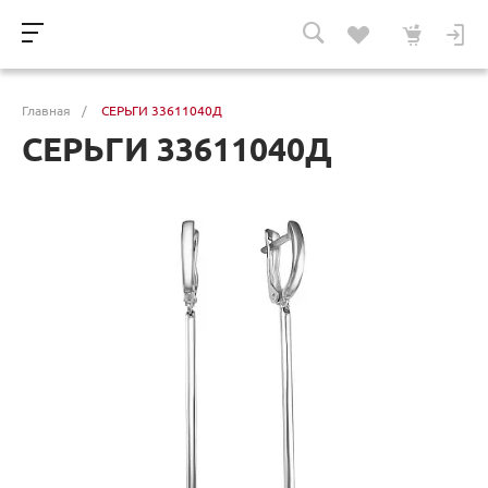
Главная
/
СЕРЬГИ 33611040Д
СЕРЬГИ 33611040Д