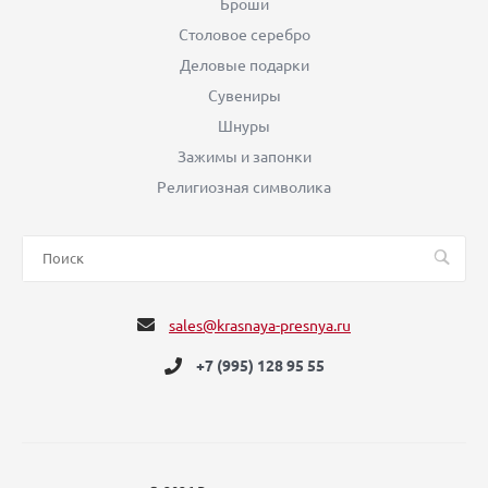
Броши
Столовое серебро
Деловые подарки
Сувениры
Шнуры
Зажимы и запонки
Религиозная символика
sales@krasnaya-presnya.ru
+7 (995) 128 95 55