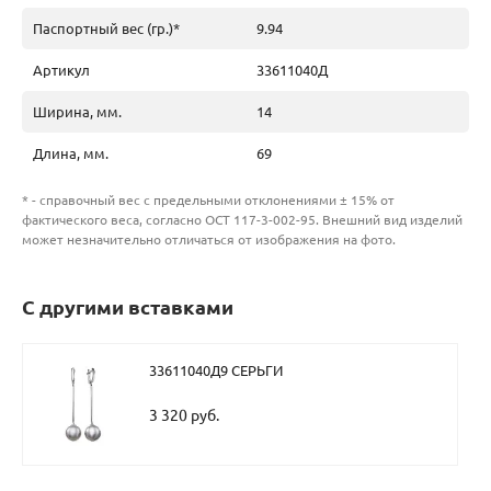
Паспортный вес (гр.)*
9.94
Артикул
33611040Д
Ширина, мм.
14
Длина, мм.
69
* - справочный вес с предельными отклонениями ± 15% от
фактического веса, согласно ОСТ 117-3-002-95. Внешний вид изделий
может незначительно отличаться от изображения на фото.
С другими вставками
33611040Д9 СЕРЬГИ
3 320 руб.