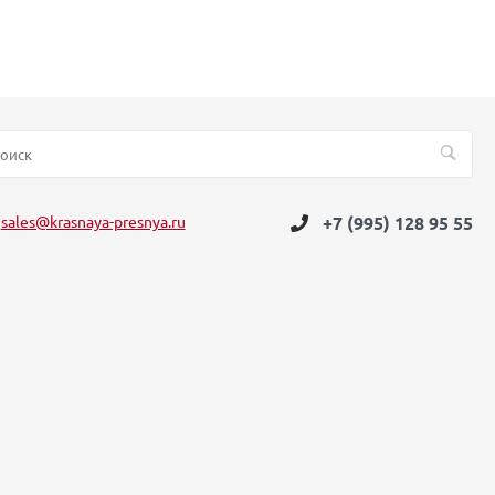
sales@krasnaya-presnya.ru
+7 (995) 128 95 55