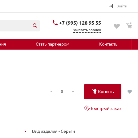
Войти
+7 (995) 128 95 55
Заказать звонок
ния
Стать партнером
Контакты
Купить
-
+
Быстрый заказ
Вид изделия -
Серьги