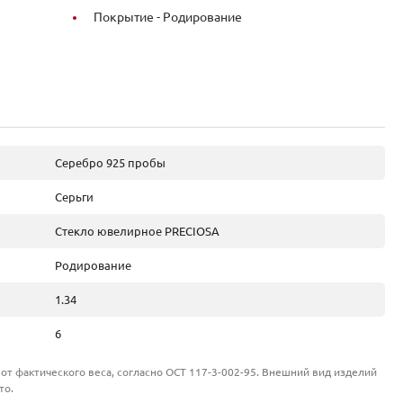
Покрытие -
Родирование
Серебро 925 пробы
Серьги
Стекло ювелирное PRECIOSA
Родирование
1.34
6
от фактического веса, согласно ОСТ 117-3-002-95. Внешний вид изделий
то.