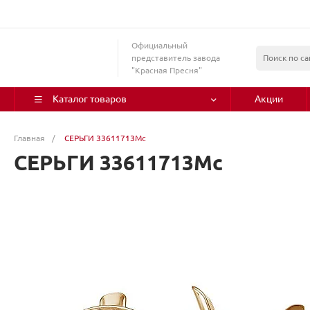
Официальный
представитель завода
"Красная Пресня"
Каталог товаров
Акции
Главная
/
СЕРЬГИ 33611713Мс
СЕРЬГИ 33611713Мс