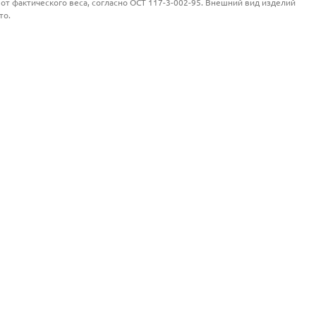
от фактического веса, согласно ОСТ 117-3-002-95. Внешний вид изделий
то.