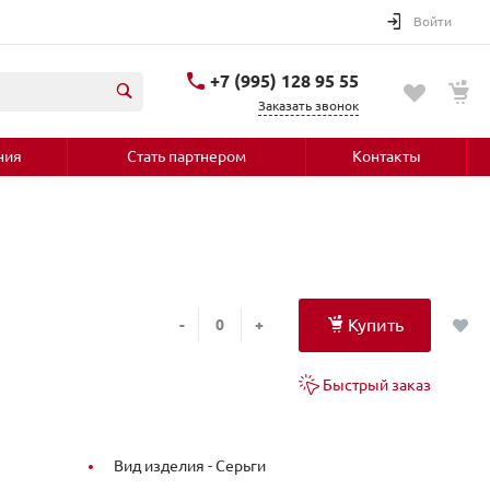
Войти
+7 (995) 128 95 55
Заказать звонок
ния
Стать партнером
Контакты
Купить
-
+
Быстрый заказ
Вид изделия -
Серьги