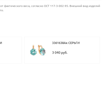
от фактического веса, согласно ОСТ 117-3-002-95. Внешний вид изделий
то.
ГИ
3361638Ак СЕРЬГИ
3 040 руб.