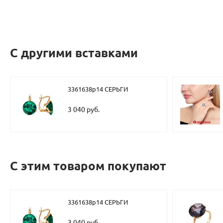
С другими вставками
3361638р14 СЕРЬГИ
3 040 руб.
С этим товаром покупают
3361638р14 СЕРЬГИ
3 040 руб.