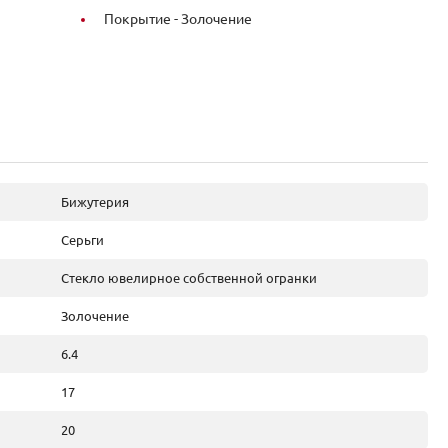
Покрытие -
Золочение
Бижутерия
Серьги
Стекло ювелирное собственной огранки
Золочение
6.4
17
20