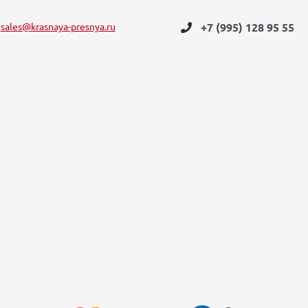
sales@krasnaya-presnya.ru
+7 (995) 128 95 55