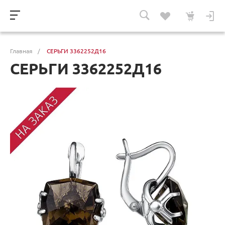
Главная
/
СЕРЬГИ 3362252Д16
СЕРЬГИ 3362252Д16