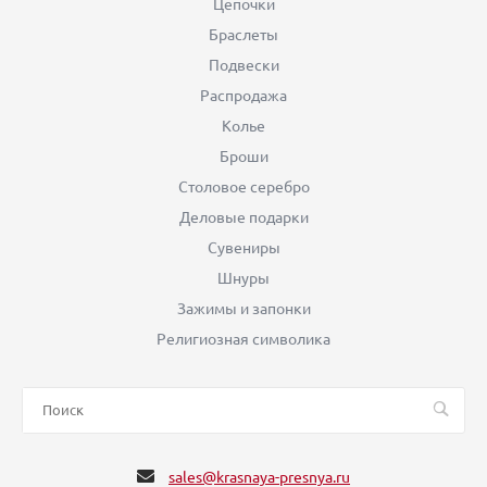
Цепочки
Браслеты
Подвески
Распродажа
Колье
Броши
Столовое серебро
Деловые подарки
Сувениры
Шнуры
Зажимы и запонки
Религиозная символика
sales@krasnaya-presnya.ru