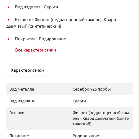
Вид изделия -
Серьги
Вставки -
Фианит (недрагоценный камень), Кварц
дымчатый (синтетический)
Покрытие -
Родирование
Все характеристики
Характеристики
Вид металла
Серебро 925 пробы
Вид изделия
Серьги
Вставки
Фианит (недрагоценный кам
ень), Кварц дымчатый (синте
тический)
Покрытие
Родирование