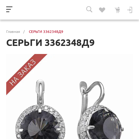
Главная
/
СЕРЬГИ 3362348Д9
СЕРЬГИ 3362348Д9