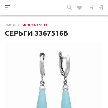
Главная
/
СЕРЬГИ 3367516Б
СЕРЬГИ 3367516Б