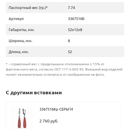
Паспортный вес (гр.)*
7.74
Артикул
3367516Б
Габариты, мм.
52х12х8
Ширина, мм.
8
Длина, мм.
52
* - справочный вес с предельными отклонениями ± 15% от
фактического веса, согласно ОСТ 117-3-002-95. Внешний вид изделий
может незначительно отличаться от изображения на фото.
С другими вставками
3367516Кр СЕРЬГИ
2 760 руб.