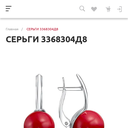
Главная
/
СЕРЬГИ 3368304Д8
СЕРЬГИ 3368304Д8