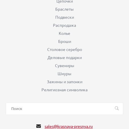
Цепочки
Браслеты
Подвески
Распродажа
Колье
Броши
Столовое серебро
Деловые подарки
Сувениры
Шнуры
Зажимы и запонки
Религиозная символика
sales@krasnaya-presnya.ru