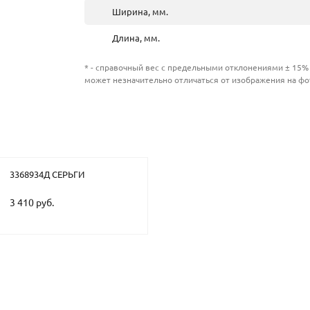
Ширина, мм.
Длина, мм.
* - справочный вес с предельными отклонениями ± 15% 
может незначительно отличаться от изображения на фо
3368934Д СЕРЬГИ
3 410 руб.