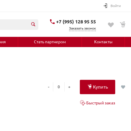
Войти
+7 (995) 128 95 55
Заказать звонок
ния
Стать партнером
Контакты
Купить
-
+
Быстрый заказ