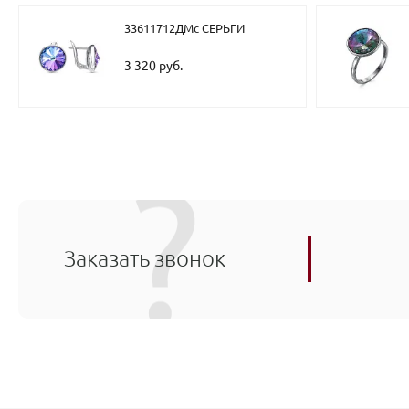
33611712ДМс СЕРЬГИ
3 320 руб.
Заказать звонок