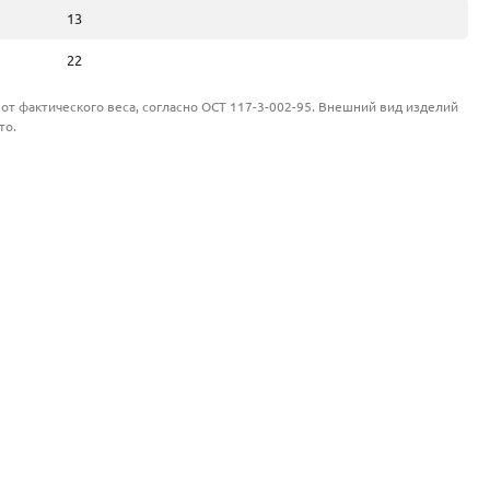
13
22
от фактического веса, согласно ОСТ 117-3-002-95. Внешний вид изделий
то.