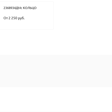
2368934ДМс КОЛЬЦО
От 2 250 руб.