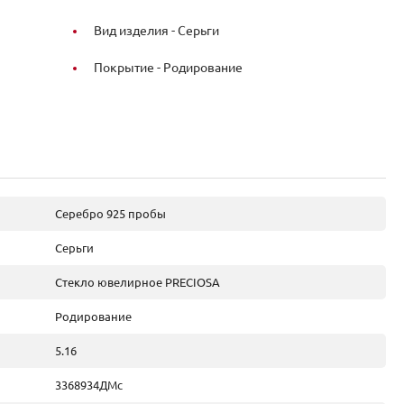
Вид изделия -
Серьги
Покрытие -
Родирование
Серебро 925 пробы
Серьги
Стекло ювелирное PRECIOSA
Родирование
5.16
3368934ДМс