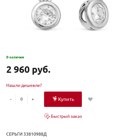
В наличии
2 960 руб.
Нашли дешевле?
Купить
-
+
Быстрый заказ
СЕРЬГИ 33810988Д