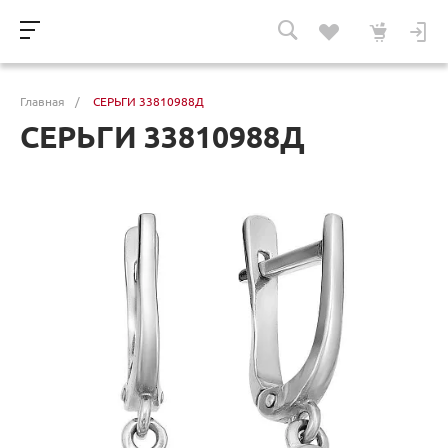
Главная
/
СЕРЬГИ 33810988Д
СЕРЬГИ 33810988Д