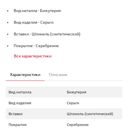
Вид металла -
Бижутерия
Вид изделия -
Серьги
Вставки -
Шпинель (синтетический)
Покрытие -
Серебрение
Все характеристики
Характеристики
Описание
Вид металла
Бижутерия
Вид изделия
Серьги
Вставки
Шпинель (синтетический)
Покрытие
Серебрение