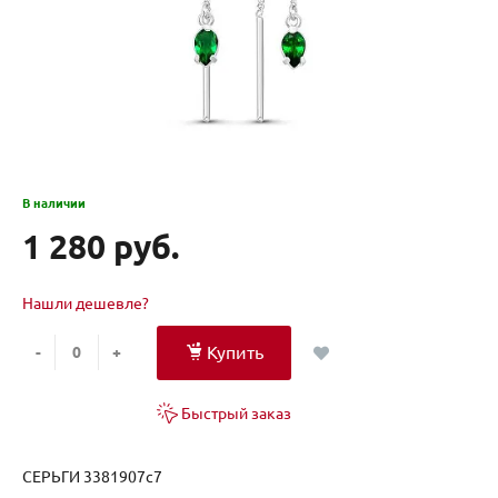
В наличии
1 280 руб.
Нашли дешевле?
Купить
-
+
Быстрый заказ
СЕРЬГИ 3381907с7