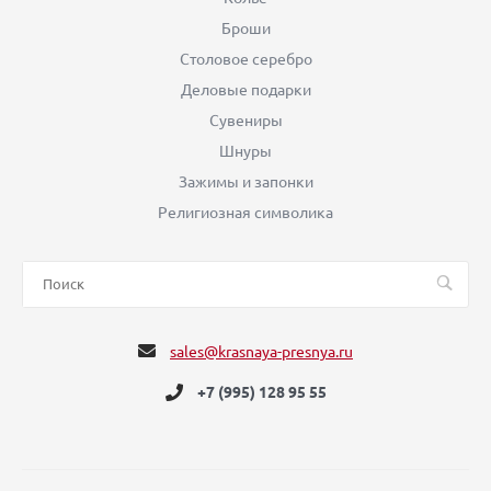
Броши
Столовое серебро
Деловые подарки
Сувениры
Шнуры
Зажимы и запонки
Религиозная символика
sales@krasnaya-presnya.ru
+7 (995) 128 95 55