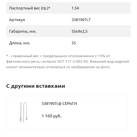
Паспортный вес (гр.)*
1.54
Артикул
3381907с7
Габариты, мм.
55х9х2,5
Длина, мм.
55
* - справочный вес с предельными отклонениями ± 15% от
фактического веса, согласно ОСТ 117-3-002-95. Внешний вид изделий
может незначительно отличаться от изображения на фото.
С другими вставками
3381907сф СЕРЬГИ
1 160 руб.