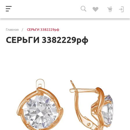
Главная
/
СЕРЬГИ 3382229рф
СЕРЬГИ 3382229рф