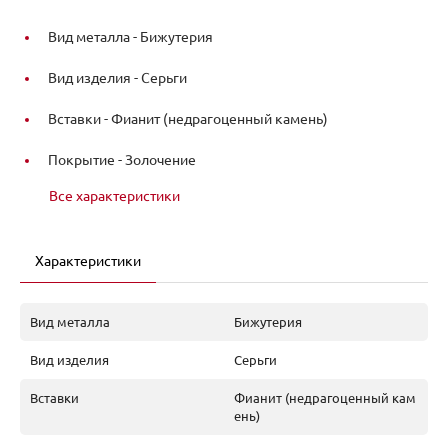
Вид металла -
Бижутерия
Вид изделия -
Серьги
Вставки -
Фианит (недрагоценный камень)
Покрытие -
Золочение
Все характеристики
Характеристики
Вид металла
Бижутерия
Вид изделия
Серьги
Вставки
Фианит (недрагоценный кам
ень)