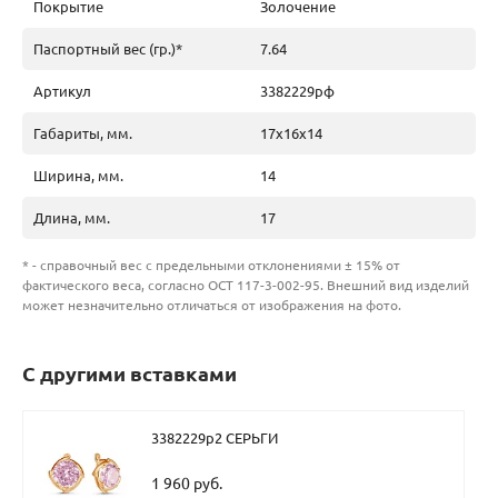
Покрытие
Золочение
Паспортный вес (гр.)*
7.64
Артикул
3382229рф
Габариты, мм.
17х16х14
Ширина, мм.
14
Длина, мм.
17
* - справочный вес с предельными отклонениями ± 15% от
фактического веса, согласно ОСТ 117-3-002-95. Внешний вид изделий
может незначительно отличаться от изображения на фото.
С другими вставками
3382229р2 СЕРЬГИ
1 960 руб.