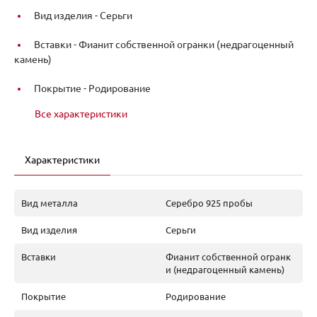
Вид изделия -
Серьги
Вставки -
Фианит собственной огранки (недрагоценный
камень)
Покрытие -
Родирование
Все характеристики
Характеристики
Вид металла
Серебро 925 пробы
Вид изделия
Серьги
Вставки
Фианит собственной огранк
и (недрагоценный камень)
Покрытие
Родирование