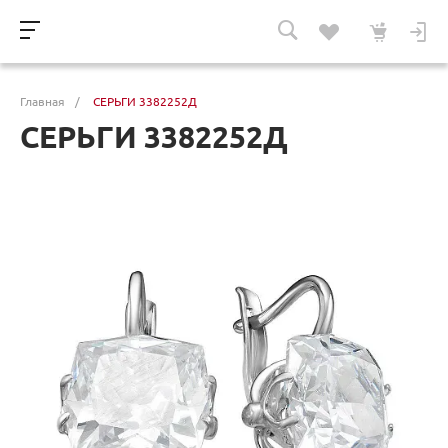
Главная
/
СЕРЬГИ 3382252Д
СЕРЬГИ 3382252Д