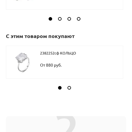
С этим товаром покупают
2382252сф КОЛЬЦО
От 880 руб.