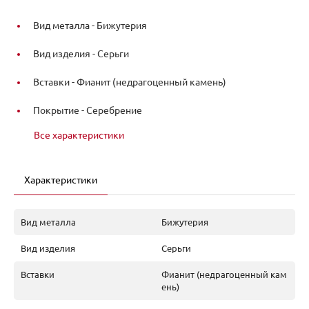
Вид металла -
Бижутерия
Вид изделия -
Серьги
Вставки -
Фианит (недрагоценный камень)
Покрытие -
Серебрение
Все характеристики
Характеристики
Вид металла
Бижутерия
Вид изделия
Серьги
Вставки
Фианит (недрагоценный кам
ень)