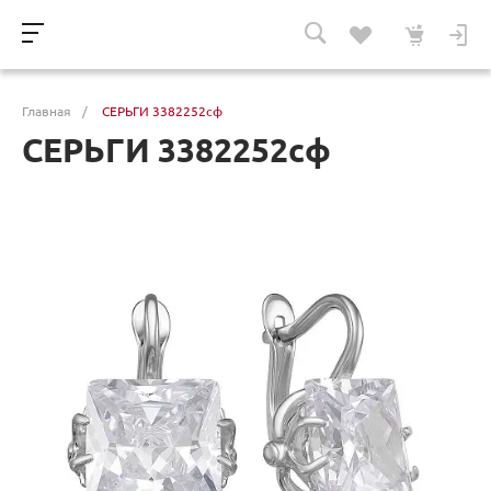
Главная
/
СЕРЬГИ 3382252сф
СЕРЬГИ 3382252сф