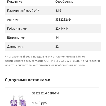
Покрытие
Серебрение
Паспортный вес (гр.)*
8.16
Артикул
3382252сф
Габариты, мм.
22х14х14
Ширина, мм.
14
Длина, мм.
22
* - справочный вес с предельными отклонениями ± 15% от
фактического веса, согласно ОСТ 117-3-002-95. Внешний вид изделий
может незначительно отличаться от изображения на фото.
С другими вставками
3382252с6 СЕРЬГИ
1 620 руб.