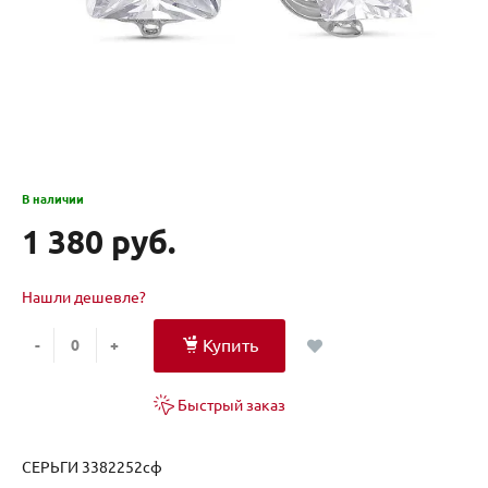
В наличии
1 380 руб.
Нашли дешевле?
Купить
-
+
Быстрый заказ
СЕРЬГИ 3382252сф