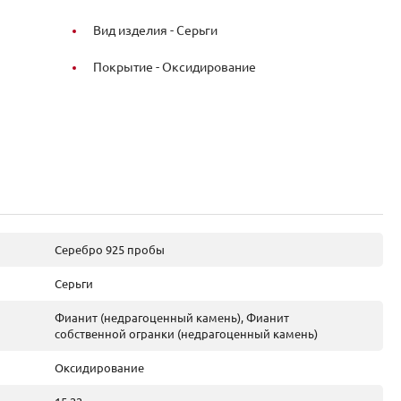
Вид изделия -
Серьги
Покрытие -
Оксидирование
Серебро 925 пробы
Серьги
Фианит (недрагоценный камень), Фианит
собственной огранки (недрагоценный камень)
Оксидирование