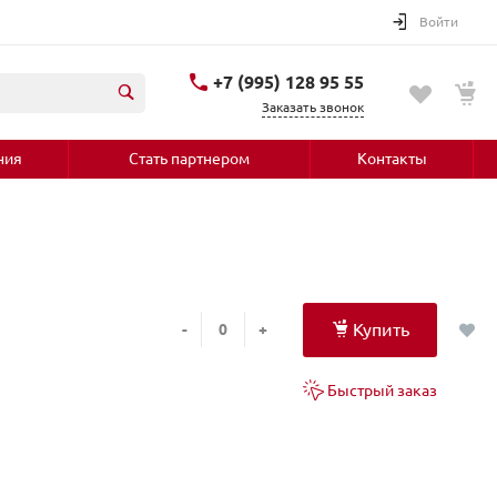
Войти
+7 (995) 128 95 55
Заказать звонок
ния
Стать партнером
Контакты
Купить
-
+
Быстрый заказ