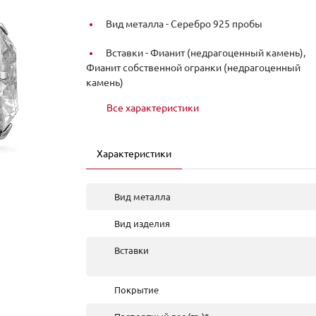
Вид металла -
Серебро 925 пробы
Вставки -
Фианит (недрагоценный камень),
Фианит собственной огранки (недрагоценный
камень)
Все характеристики
Характеристики
Вид металла
Вид изделия
Вставки
Покрытие