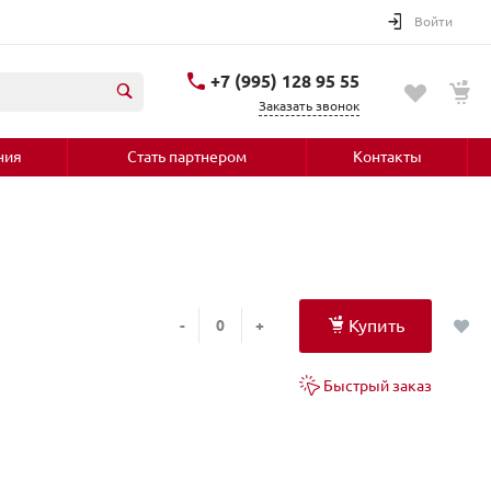
Войти
+7 (995) 128 95 55
Заказать звонок
ния
Стать партнером
Контакты
Купить
-
+
Быстрый заказ