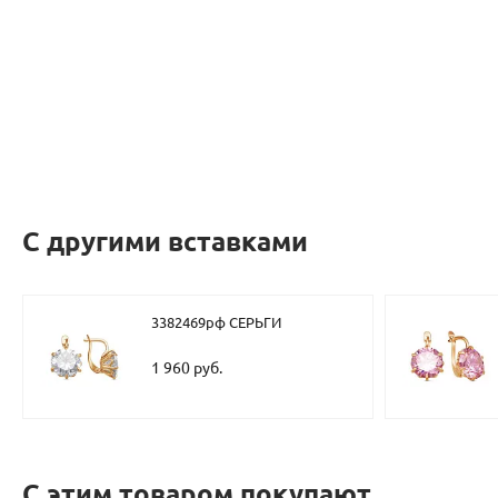
С другими вставками
3382469рф СЕРЬГИ
1 960 руб.
С этим товаром покупают