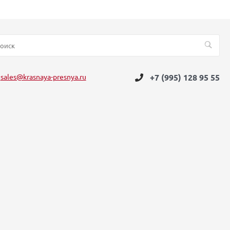
sales@krasnaya-presnya.ru
+7 (995) 128 95 55