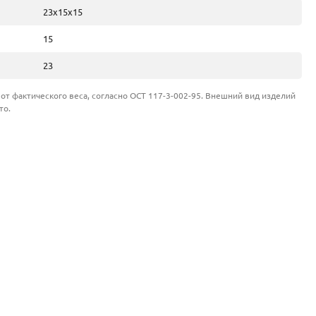
23х15х15
15
23
от фактического веса, согласно ОСТ 117-3-002-95. Внешний вид изделий
то.