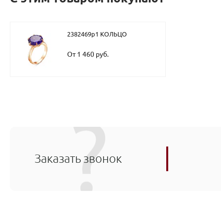
2382469р1 КОЛЬЦО
От 1 460 руб.
Заказать звонок