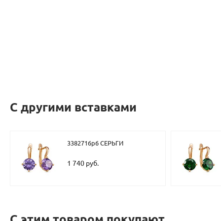
С другими вставками
3382716р6 СЕРЬГИ
1 740 руб.
С этим товаром покупают