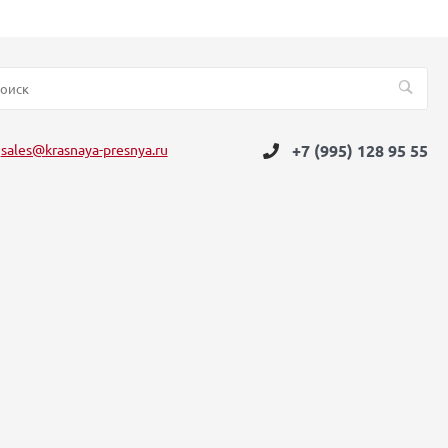
sales@krasnaya-presnya.ru
+7 (995) 128 95 55