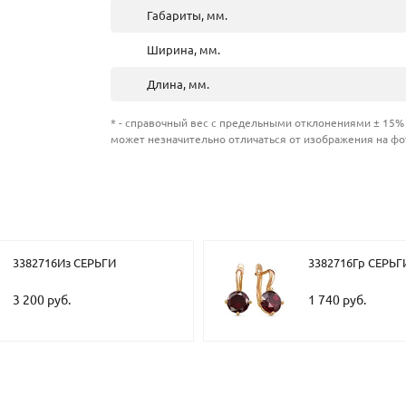
Габариты, мм.
Ширина, мм.
Длина, мм.
* - справочный вес с предельными отклонениями ± 15% 
может незначительно отличаться от изображения на фо
3382716Из СЕРЬГИ
3382716Гр СЕРЬГ
3 200 руб.
1 740 руб.