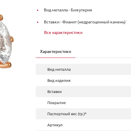
Вид металла -
Бижутерия
Вставки -
Фианит (недрагоценный камень)
Все характеристики
Характеристики
Вид металла
Вид изделия
Вставки
Покрытие
Паспортный вес (гр.)*
Артикул