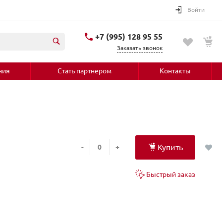
Войти
+7 (995) 128 95 55
Заказать звонок
ния
Стать партнером
Контакты
Купить
-
+
Быстрый заказ