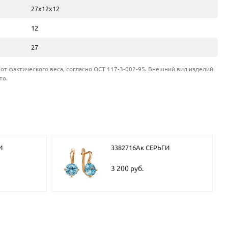
27х12х12
12
27
от фактического веса, согласно ОСТ 117-3-002-95. Внешний вид изделий
то.
И
3382716Ак СЕРЬГИ
3 200 руб.