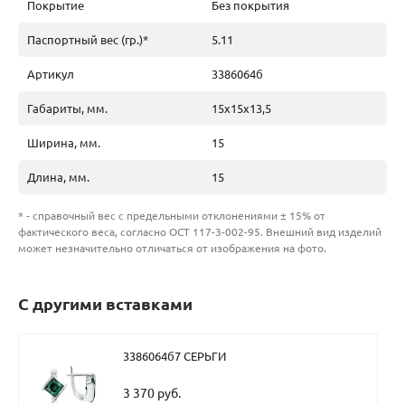
Покрытие
Без покрытия
Паспортный вес (гр.)*
5.11
Артикул
3386064б
Габариты, мм.
15х15х13,5
Ширина, мм.
15
Длина, мм.
15
* - справочный вес с предельными отклонениями ± 15% от
фактического веса, согласно ОСТ 117-3-002-95. Внешний вид изделий
может незначительно отличаться от изображения на фото.
С другими вставками
3386064б7 СЕРЬГИ
3 370 руб.