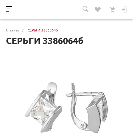
Главная
/
СЕРЬГИ 3386064б
СЕРЬГИ 3386064б