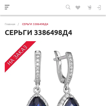
Главная
/
СЕРЬГИ 3386498Д4
СЕРЬГИ 3386498Д4