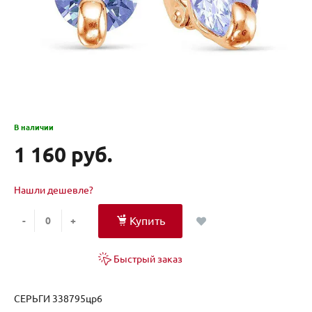
В наличии
1 160 руб.
Нашли дешевле?
Купить
-
+
Быстрый заказ
СЕРЬГИ 338795цр6