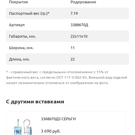
Покрытие
Родирование
Паспортный вес (гр.)*
7.19
Артикул
3388670Д
Габариты, мм.
22х11х10
Ширина, мм.
11
Длина, мм.
22
* - справочный вес с предельными отклонениями ± 15% от
фактического веса, согласно ОСТ 117-3-002-95. Внешний вид изделий
может незначительно отличаться от изображения на фото.
С другими вставками
3368670Д3 СЕРЬГИ
3 690 руб.