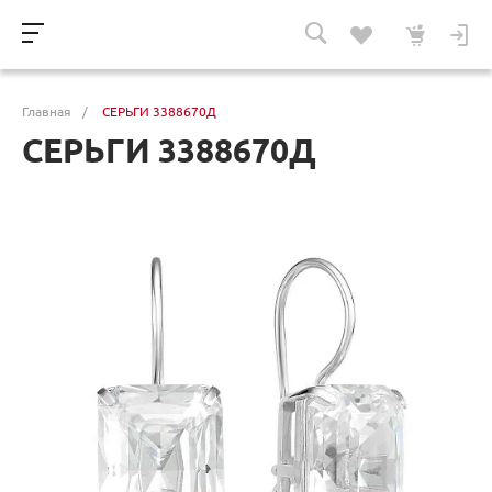
Главная
/
СЕРЬГИ 3388670Д
СЕРЬГИ 3388670Д