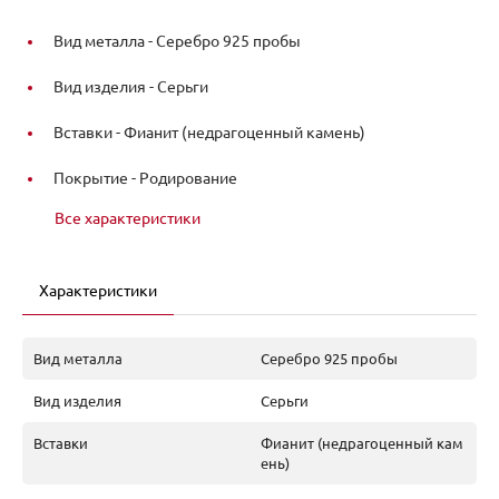
Вид металла -
Серебро 925 пробы
Вид изделия -
Серьги
Вставки -
Фианит (недрагоценный камень)
Покрытие -
Родирование
Все характеристики
Характеристики
Вид металла
Серебро 925 пробы
Вид изделия
Серьги
Вставки
Фианит (недрагоценный кам
ень)