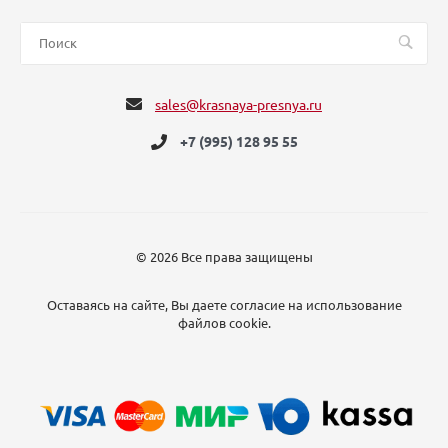
sales@krasnaya-presnya.ru
+7 (995) 128 95 55
© 2026 Все права защищены
Оставаясь на сайте, Вы даете согласие на использование
файлов cookie.