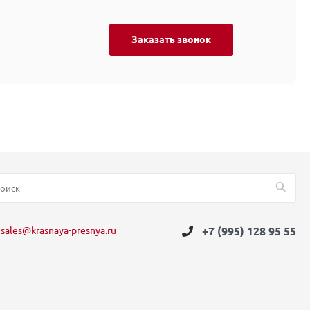
Заказать звонок
sales@krasnaya-presnya.ru
+7 (995) 128 95 55