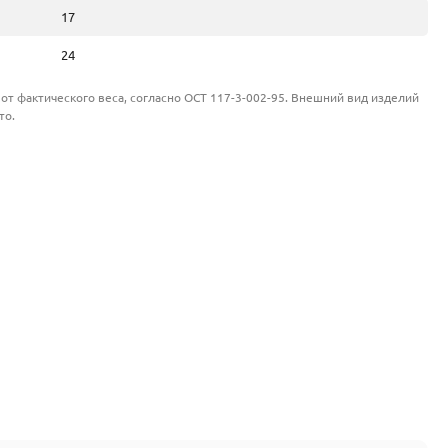
17
24
от фактического веса, согласно ОСТ 117-3-002-95. Внешний вид изделий
то.