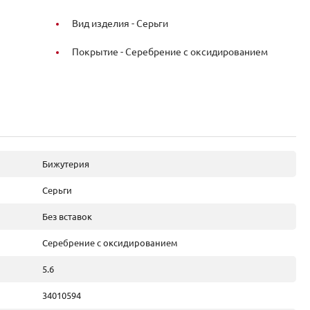
Вид изделия -
Серьги
Покрытие -
Серебрение с оксидированием
Бижутерия
Серьги
Без вставок
Серебрение с оксидированием
5.6
34010594