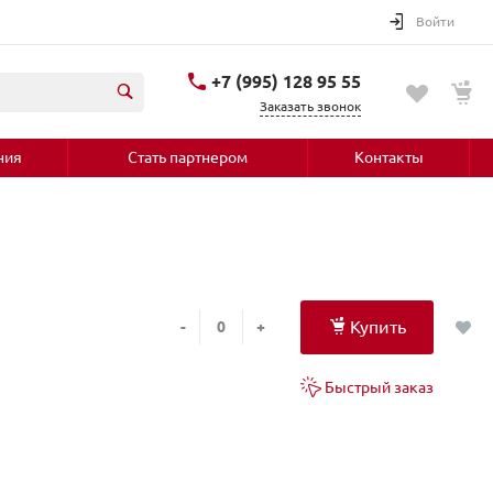
Войти
+7 (995) 128 95 55
Заказать звонок
ния
Стать партнером
Контакты
Купить
-
+
Быстрый заказ