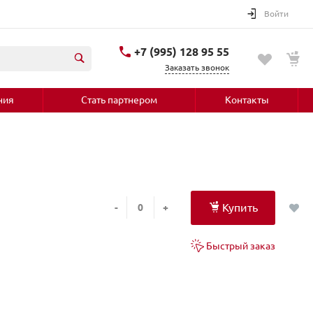
Войти
+7 (995) 128 95 55
Заказать звонок
ния
Стать партнером
Контакты
Купить
-
+
Быстрый заказ