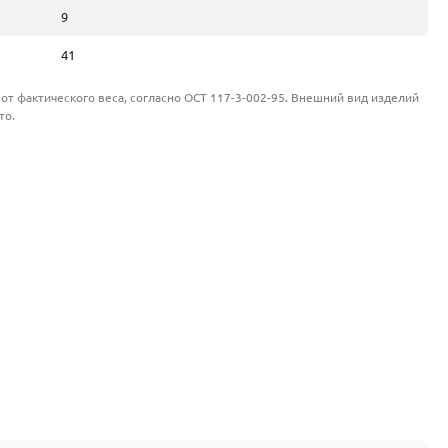
9
41
от фактического веса, согласно ОСТ 117-3-002-95. Внешний вид изделий
то.