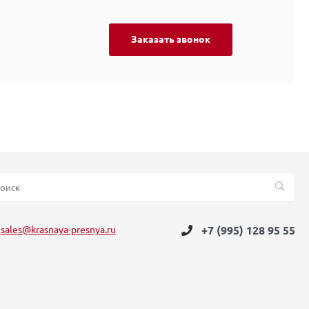
Заказать звонок
sales@krasnaya-presnya.ru
+7 (995) 128 95 55