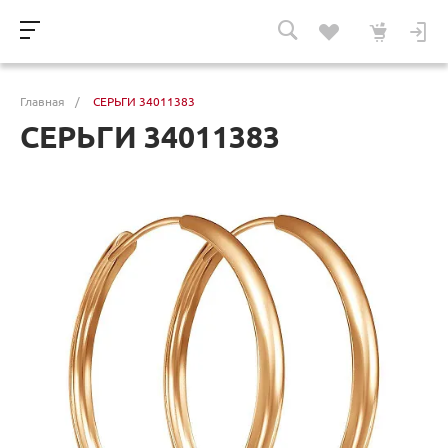
Главная
/
СЕРЬГИ 34011383
СЕРЬГИ 34011383