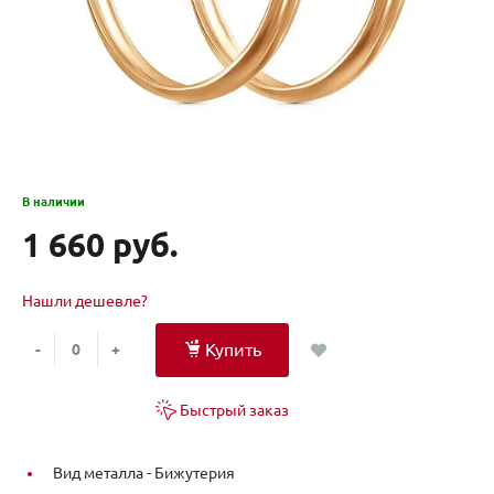
В наличии
1 660 руб.
Нашли дешевле?
Купить
-
+
Быстрый заказ
Вид металла -
Бижутерия