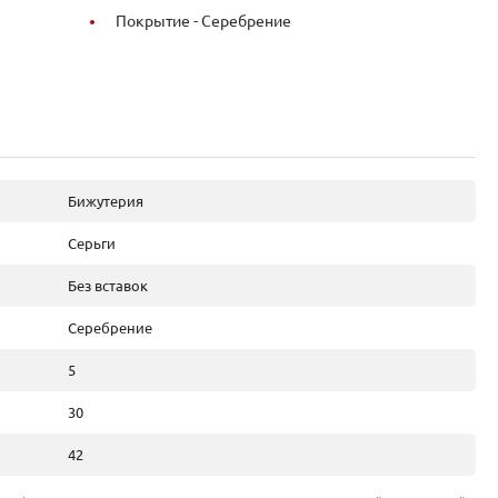
Покрытие -
Серебрение
Бижутерия
Серьги
Без вставок
Серебрение
5
30
42