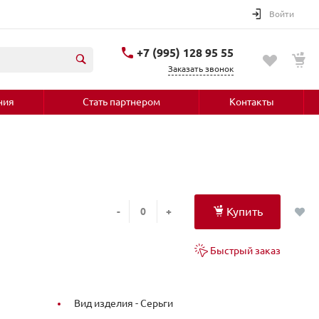
Войти
+7 (995) 128 95 55
Заказать звонок
ния
Стать партнером
Контакты
Купить
-
+
Быстрый заказ
Вид изделия -
Серьги