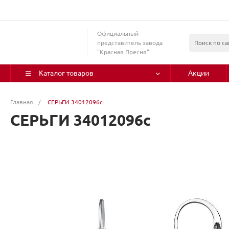
Официальный
представитель завода
"Красная Пресня"
Каталог товаров
Акции
Главная
/
СЕРЬГИ 34012096с
СЕРЬГИ 34012096с