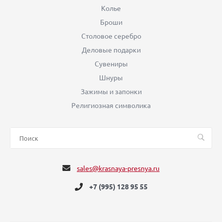
Колье
Броши
Столовое серебро
Деловые подарки
Сувениры
Шнуры
Зажимы и запонки
Религиозная символика
sales@krasnaya-presnya.ru
+7 (995) 128 95 55