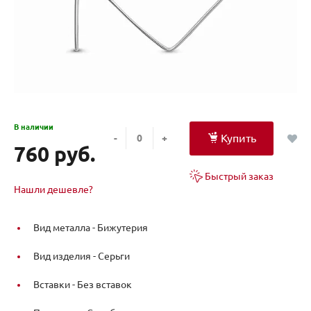
В наличии
Купить
-
+
760 руб.
Быстрый заказ
Нашли дешевле?
Вид металла -
Бижутерия
Вид изделия -
Серьги
Вставки -
Без вставок