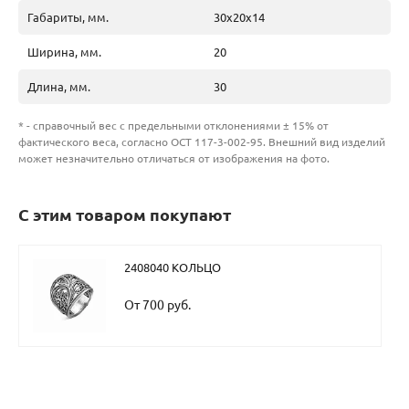
Габариты, мм.
30х20х14
Ширина, мм.
20
Длина, мм.
30
* - справочный вес с предельными отклонениями ± 15% от
фактического веса, согласно ОСТ 117-3-002-95. Внешний вид изделий
может незначительно отличаться от изображения на фото.
С этим товаром покупают
2408040 КОЛЬЦО
От 700 руб.