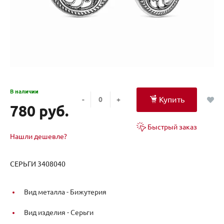
В наличии
Купить
-
+
780 руб.
Быстрый заказ
Нашли дешевле?
СЕРЬГИ 3408040
Вид металла -
Бижутерия
Вид изделия -
Серьги