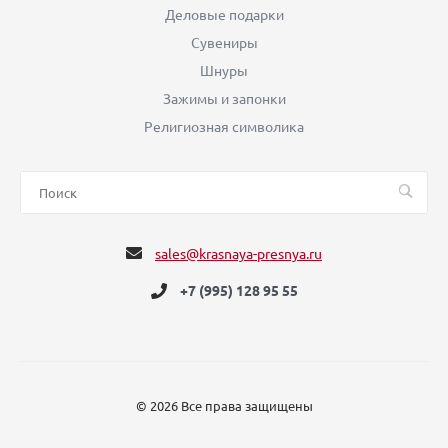
Деловые подарки
Сувениры
Шнуры
Зажимы и запонки
Религиозная символика
sales@krasnaya-presnya.ru
+7 (995) 128 95 55
© 2026 Все права защищены