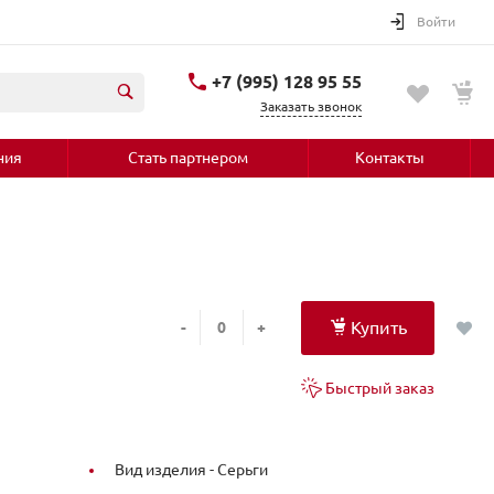
Войти
+7 (995) 128 95 55
Заказать звонок
ния
Стать партнером
Контакты
Купить
-
+
Быстрый заказ
Вид изделия -
Серьги