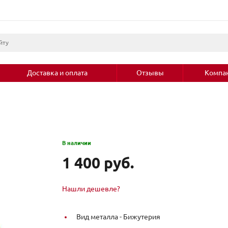
Доставка и оплата
Отзывы
Компа
В наличии
1 400 руб.
Нашли дешевле?
Вид металла -
Бижутерия