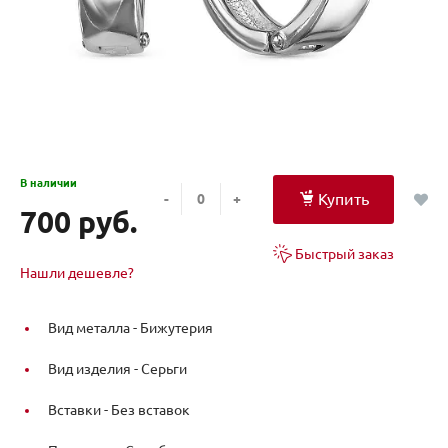
В наличии
Купить
-
+
700 руб.
Быстрый заказ
Нашли дешевле?
Вид металла -
Бижутерия
Вид изделия -
Серьги
Вставки -
Без вставок