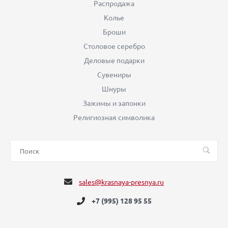
Распродажа
Колье
Броши
Столовое серебро
Деловые подарки
Сувениры
Шнуры
Зажимы и запонки
Религиозная символика
sales@krasnaya-presnya.ru
+7 (995) 128 95 55