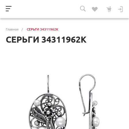
Главная
/
СЕРЬГИ 34311962К
СЕРЬГИ 34311962К