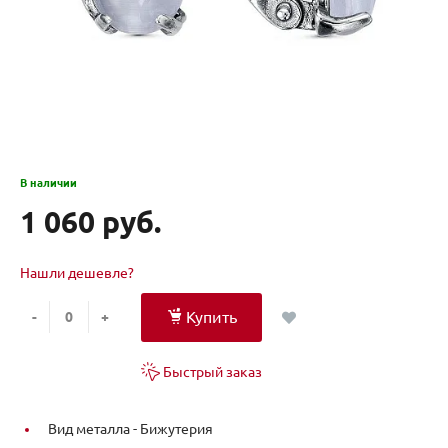
В наличии
1 060 руб.
Нашли дешевле?
Купить
-
+
Быстрый заказ
Вид металла -
Бижутерия