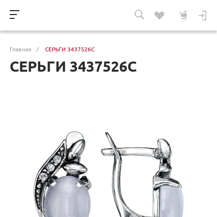
Главная
/
СЕРЬГИ 3437526С
СЕРЬГИ 3437526С