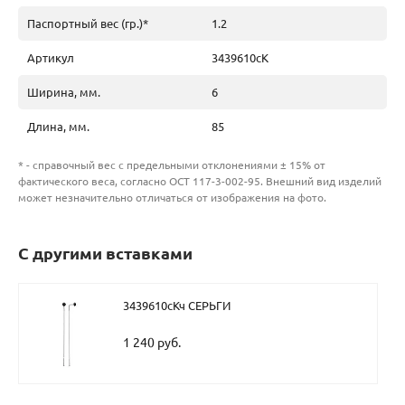
Паспортный вес (гр.)*
1.2
Артикул
3439610сК
Ширина, мм.
6
Длина, мм.
85
* - справочный вес с предельными отклонениями ± 15% от
фактического веса, согласно ОСТ 117-3-002-95. Внешний вид изделий
может незначительно отличаться от изображения на фото.
С другими вставками
3439610сКч СЕРЬГИ
1 240 руб.