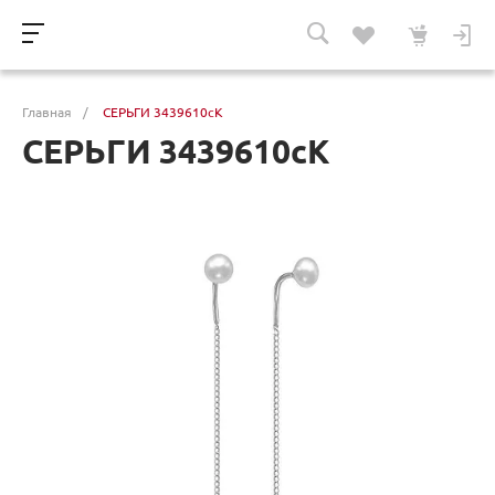
Главная
/
СЕРЬГИ 3439610сК
СЕРЬГИ 3439610сК