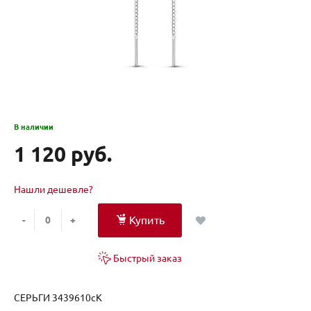
В наличии
1 120 руб.
Нашли дешевле?
Купить
-
+
Быстрый заказ
СЕРЬГИ 3439610сК