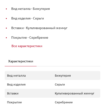
Вид металла -
Бижутерия
Вид изделия -
Серьги
Вставки -
Культивированный жемчуг
Покрытие -
Серебрение
Все характеристики
Характеристики
Вид металла
Бижутерия
Вид изделия
Серьги
Вставки
Культивированный жемчуг
Покрытие
Серебрение