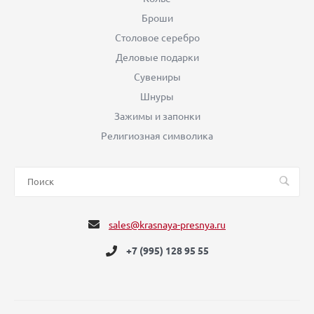
Броши
Столовое серебро
Деловые подарки
Сувениры
Шнуры
Зажимы и запонки
Религиозная символика
sales@krasnaya-presnya.ru
+7 (995) 128 95 55