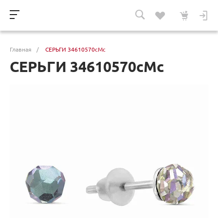
Главная
/
СЕРЬГИ 34610570сМс
СЕРЬГИ 34610570сМс