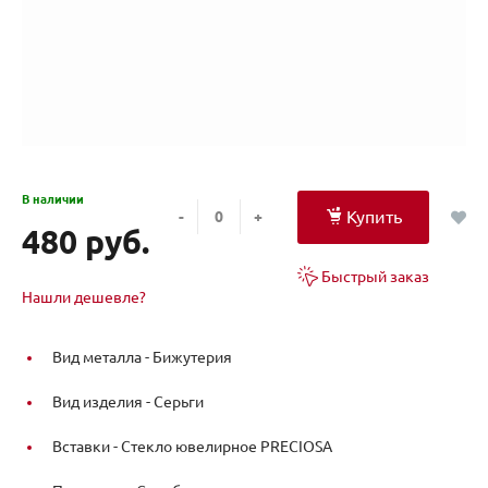
В наличии
Купить
-
+
480 руб.
Быстрый заказ
Нашли дешевле?
Вид металла -
Бижутерия
Вид изделия -
Серьги
Вставки -
Стекло ювелирное PRECIOSA