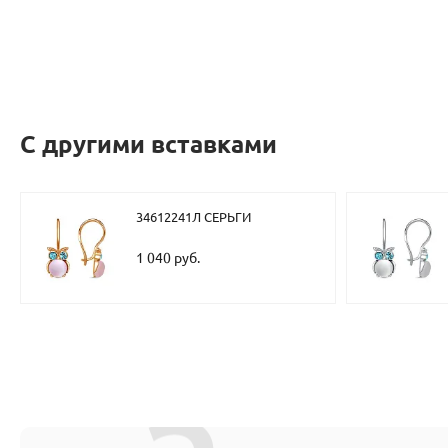
С другими вставками
34612241Л СЕРЬГИ
1 040 руб.