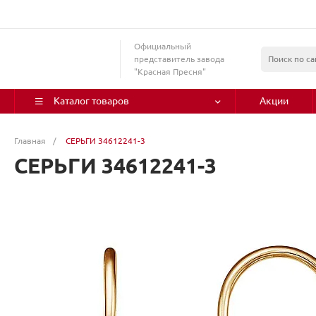
Официальный
представитель завода
"Красная Пресня"
Каталог товаров
Акции
Главная
/
СЕРЬГИ 34612241-3
СЕРЬГИ 34612241-3