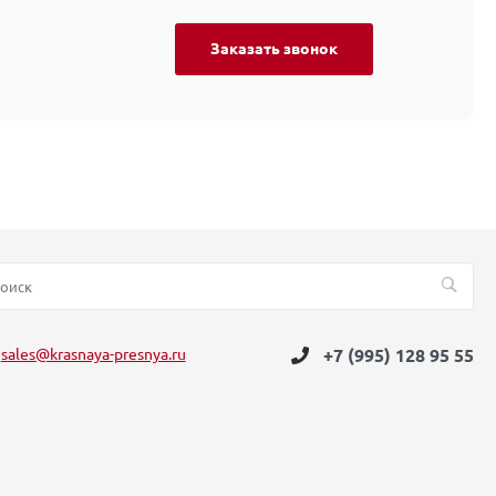
Заказать звонок
sales@krasnaya-presnya.ru
+7 (995) 128 95 55