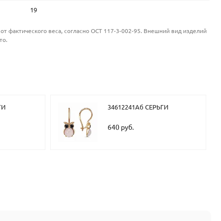
19
от фактического веса, согласно ОСТ 117-3-002-95. Внешний вид изделий
то.
ГИ
34612241Аб СЕРЬГИ
640 руб.