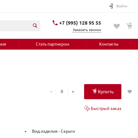
Войти
+7 (995) 128 95 55
Заказать звонок
ния
Стать партнером
Контакты
Купить
-
+
Быстрый заказ
Вид изделия -
Серьги