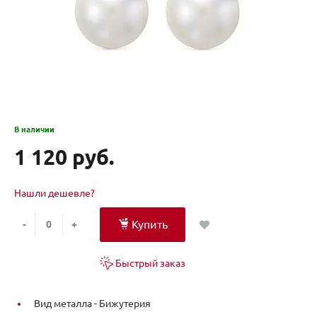
В наличии
1 120 руб.
Нашли дешевле?
Купить
-
+
Быстрый заказ
Вид металла -
Бижутерия