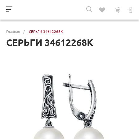
Главная
/
СЕРЬГИ 34612268К
СЕРЬГИ 34612268К