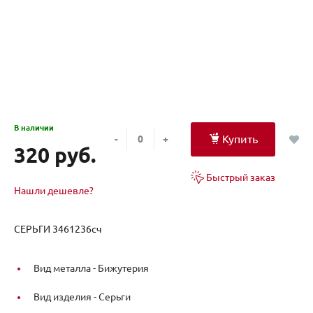
В наличии
Купить
-
+
320 руб.
Быстрый заказ
Нашли дешевле?
СЕРЬГИ 3461236сч
Вид металла -
Бижутерия
Вид изделия -
Серьги